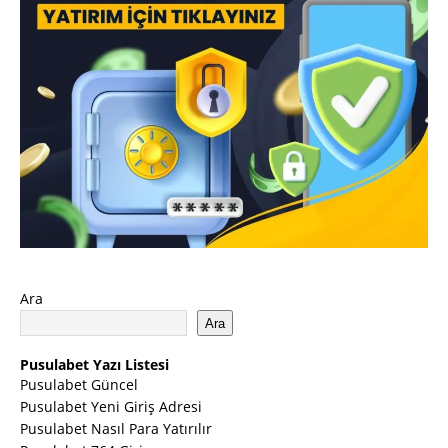
Ara
Ara
Pusulabet Yazı Listesi
Pusulabet Güncel
Pusulabet Yeni Giriş Adresi
Pusulabet Nasıl Para Yatırılır