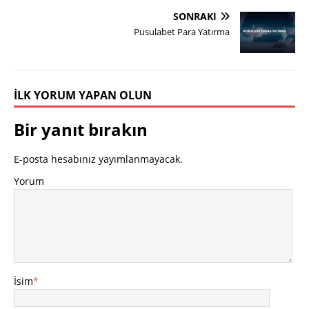
SONRAKI
Pusulabet Para Yatırma
İLK YORUM YAPAN OLUN
Bir yanıt bırakın
E-posta hesabınız yayımlanmayacak.
Yorum
İsim
*