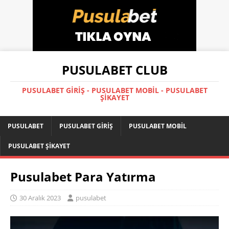
PUSULABET CLUB
PUSULABET GIRIŞ - PUSULABET MOBIL - PUSULABET
ŞIKAYET
PUSULABET
PUSULABET GIRIŞ
PUSULABET MOBIL
PUSULABET ŞIKAYET
Pusulabet Para Yatırma
30 Aralık 2023
pusulabet