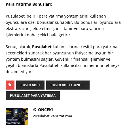
Para Yatırma Bonusları:
Pusulabet, belirli para yatırma yöntemlerini kullanan
oyunculara özel bonuslar sunabilir. Bu bonuslar, oyunculara
ekstra kazanç elde etme şansı tanır ve para yatırma
işlemlerini daha çekici hale getirir.
Sonuç olarak,
Pusulabet
kullanıcılarına çeşitli para yatırma
seçenekleri sunarak her oyuncunun ihtiyacına uygun bir
yöntem bulmasını sağlar. Güvenilir finansal işlemler ve
çeşitli bonuslarla Pusulabet, kullanıcılarını memnun etmeye
devam ediyor.
PUSULABET
PUSULABET GÜNCEL
PUSULABET PARA YATIRMA
ÖNCEKI
Pusulabet Para Yatırma